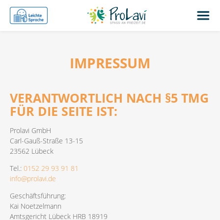
IMPRESSUM
VERANTWORTLICH NACH §5 TMG
FÜR DIE SEITE IST:
Prolavi GmbH
Carl-Gauß-Straße 13-15
23562 Lübeck
Tel.:
0152 29 93 91 81
info@prolavi.de
Geschäftsführung:
Kai Noetzelmann
Amtsgericht Lübeck HRB 18919